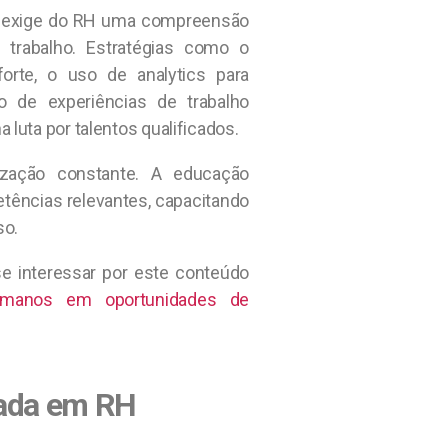
al exige do RH uma compreensão
trabalho. Estratégias como o
rte, o uso de analytics para
o de experiências de trabalho
 luta por talentos qualificados.
ização constante. A educação
tências relevantes, capacitando
so.
e interessar por este conteúdo
umanos em oportunidades de
uada em RH