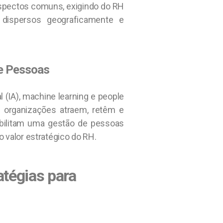
aspectos comuns, exigindo do RH
s dispersos geograficamente e
de Pessoas
l (IA), machine learning e people
 organizações atraem, retêm e
ibilitam uma gestão de pessoas
o valor estratégico do RH.
atégias para