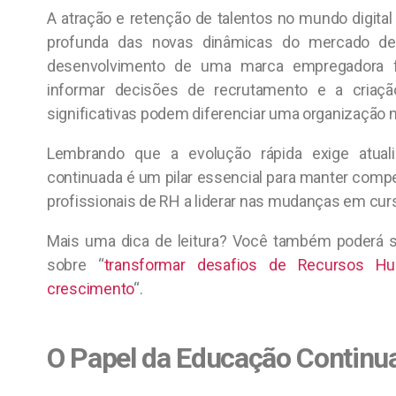
A atração e retenção de talentos no mundo digit
profunda das novas dinâmicas do mercado de 
desenvolvimento de uma marca empregadora fo
informar decisões de recrutamento e a criaçã
significativas podem diferenciar uma organização na
Lembrando que a evolução rápida exige atual
continuada é um pilar essencial para manter compe
profissionais de RH a liderar nas mudanças em cur
Mais uma dica de leitura? Você também poderá s
sobre “
transformar desafios de Recursos H
crescimento
“.
O Papel da Educação Contin