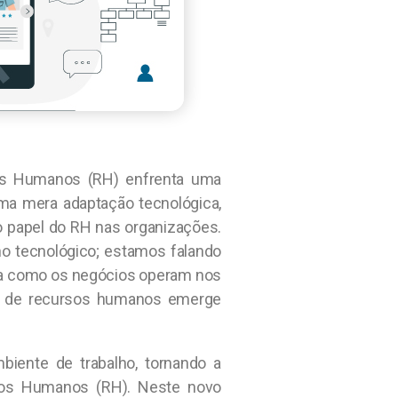
sos Humanos (RH) enfrenta uma
a mera adaptação tecnológica,
o papel do RH nas organizações.
o tecnológico; estamos falando
ra como os negócios operam nos
ão de recursos humanos emerge
mbiente de trabalho, tornando a
sos Humanos (RH). Neste novo