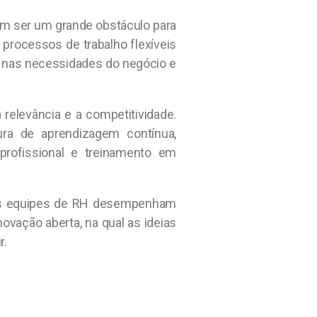
dem ser um grande obstáculo para
rocessos de trabalho flexíveis
nas necessidades do negócio e
relevância e a competitividade.
ra de aprendizagem contínua,
profissional e treinamento em
 As equipes de RH desempenham
ovação aberta, na qual as ideias
r.