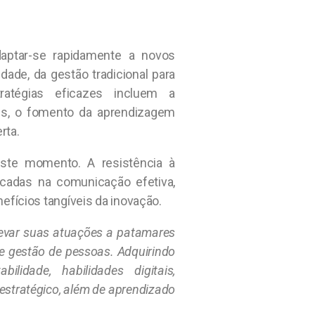
daptar-se rapidamente a novos
ade, da gestão tradicional para
atégias eficazes incluem a
is, o fomento da aprendizagem
rta.
este momento. A resistência à
cadas na comunicação efetiva,
fícios tangíveis da inovação.
elevar suas atuações a patamares
e gestão de pessoas. Adquirindo
ilidade, habilidades digitais,
estratégico, além de aprendizado