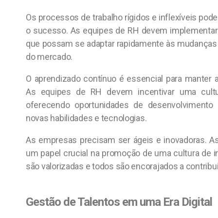
Os processos de trabalho rígidos e inflexíveis po
o sucesso. As equipes de RH devem implementar p
que possam se adaptar rapidamente às mudanças 
do mercado.
O aprendizado contínuo é essencial para manter a 
As equipes de RH devem incentivar uma cultu
oferecendo oportunidades de desenvolvimento 
novas habilidades e tecnologias.
As empresas precisam ser ágeis e inovadoras.
um papel crucial na promoção de uma cultura de in
são valorizadas e todos são encorajados a contribui
Gestão de Talentos em uma Era Digital