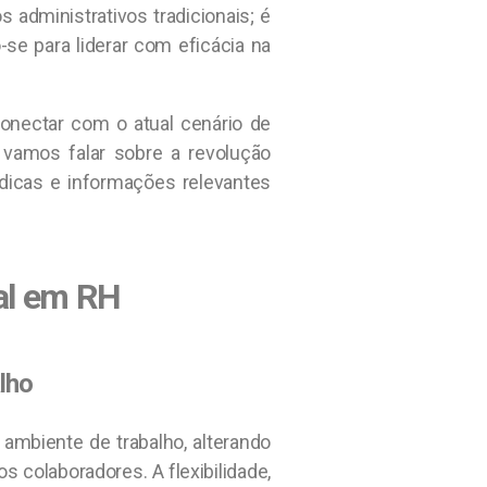
 administrativos tradicionais; é
-se para liderar com eficácia na
nectar com o atual cenário de
vamos falar sobre a revolução
dicas e informações relevantes
al em RH
lho
ambiente de trabalho, alterando
s colaboradores. A flexibilidade,