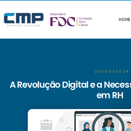
HOME
20/02/2024
A Revolução Digital e a Nece
em RH