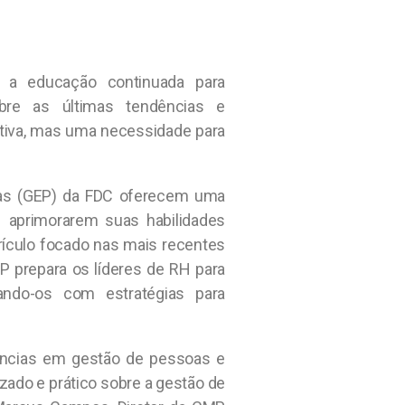
l a educação continuada para
obre as últimas tendências e
iva, mas uma necessidade para
as (GEP) da FDC oferecem uma
RH aprimorarem suas habilidades
rículo focado nas mais recentes
P prepara os líderes de RH para
pando-os com estratégias para
dências em gestão de pessoas e
izado e prático sobre a gestão de