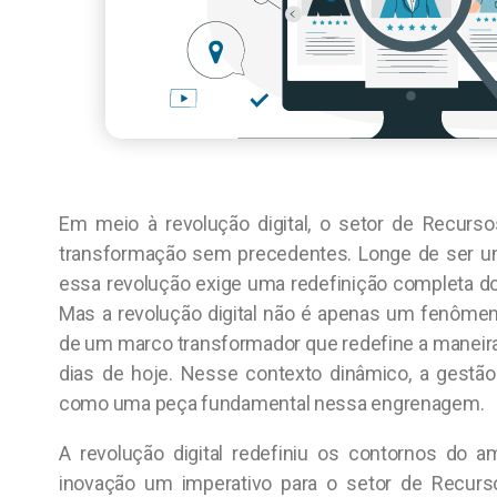
Em meio à revolução digital, o setor de Recur
transformação sem precedentes. Longe de ser um
essa revolução exige uma redefinição completa d
Mas a revolução digital não é apenas um fenômen
de um marco transformador que redefine a manei
dias de hoje. Nesse contexto dinâmico, a gest
como uma peça fundamental nessa engrenagem.
A revolução digital redefiniu os contornos do a
inovação um imperativo para o setor de Recur