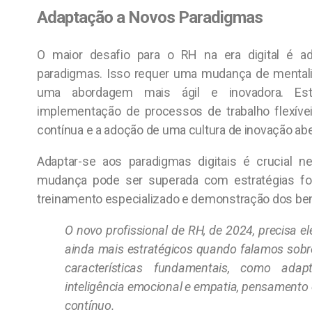
Adaptação a Novos Paradigmas
O maior desafio para o RH na era digital é a
paradigmas. Isso requer uma mudança de mentalid
uma abordagem mais ágil e inovadora. Estr
implementação de processos de trabalho flexíve
contínua e a adoção de uma cultura de inovação abe
Adaptar-se aos paradigmas digitais é crucial n
mudança pode ser superada com estratégias fo
treinamento especializado e demonstração dos bene
O novo profissional de RH, de 2024, precisa 
ainda mais estratégicos quando falamos sobr
características fundamentais, como adaptab
inteligência emocional e empatia, pensamento 
contínuo.