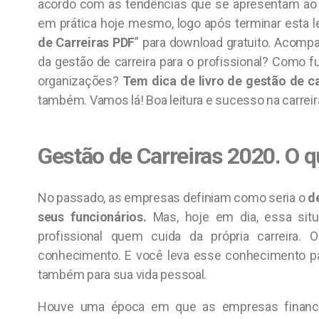
acordo com as tendências que se apresentam ao 
em prática hoje mesmo, logo após terminar esta le
de Carreiras PDF
” para download gratuito. Acompa
da gestão de carreira para o profissional? Como f
organizações?
Tem dica de livro de gestão de ca
também. Vamos lá! Boa leitura e sucesso na carreir
Gestão de Carreiras 2020. O
No passado, as empresas definiam como seria o
d
seus funcionários.
Mas, hoje em dia, essa sit
profissional quem cuida da própria carreira. 
conhecimento. E você leva esse conhecimento par
também para sua vida pessoal.
Houve uma época em que as empresas financ