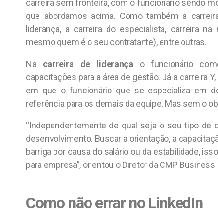
carreira sem fronteira, com o funcionário sendo m
que abordamos acima. Como também a carreira 
liderança, a carreira do especialista, carreira 
mesmo quem é o seu contratante), entre outras.
Na
carreira de liderança
o funcionário come
capacitações para a área de gestão. Já a carreira Y, 
em que o funcionário que se especializa em d
referência para os demais da equipe. Mas sem o obje
“Independentemente de qual seja o seu tipo de c
desenvolvimento. Buscar a orientação, a capacitaçã
barriga por causa do salário ou da estabilidade, iss
para empresa”, orientou o Diretor da CMP Business 
Como não errar no LinkedIn