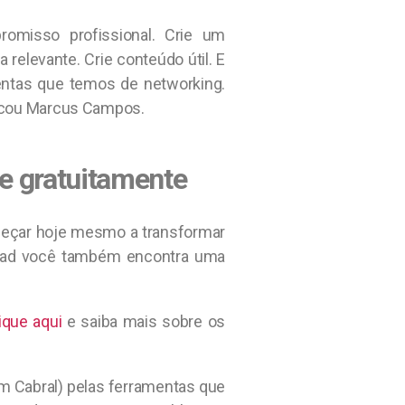
omisso profissional. Crie um
 relevante. Crie conteúdo útil. E
mentas que temos de networking.
ndicou Marcus Campos.
xe gratuitamente
meçar hoje mesmo a transformar
load você também encontra uma
ique aqui
e saiba mais sobre os
m Cabral) pelas ferramentas que