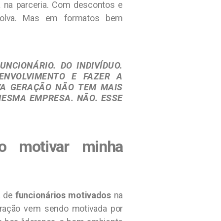
 na parceria. Com descontos e
nvolva. Mas em formatos bem
NCIONÁRIO. DO INDIVÍDUO.
ENVOLVIMENTO E FAZER A
VA GERAÇÃO NÃO TEM MAIS
MESMA EMPRESA. NÃO. ESSE
mo motivar minha
a de
funcionários motivados
na
eração vem sendo motivada por