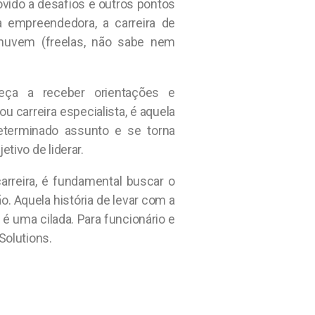
ovido a desafios e outros pontos
empreendedora, a carreira de
na nuvem (freelas, não sabe nem
ça a receber orientações e
ou carreira especialista, é aquela
eterminado assunto e se torna
tivo de liderar.
arreira, é fundamental buscar o
o. Aquela história de levar com a
o é uma cilada. Para funcionário e
Solutions.