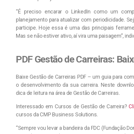
“É preciso encarar o LinkedIn como um compr
planejamento para atualizar com periodicidade. Seja
participe. Hoje essa é uma das principais ferra
Mas se não estiver ativo, aí vira uma paisagem”, i
PDF Gestão de Carreiras: Bai
Baixe Gestão de Carreiras PDF – um guia para co
o desenvolvimento da sua carreira. Neste down
dica de leitura na área de Gestão de Carreiras.
Interessado em Cursos de Gestão de Carreira?
Cl
cursos da CMP Business Solutions.
“Sempre vou levar a bandeira da FDC (Fundação Do