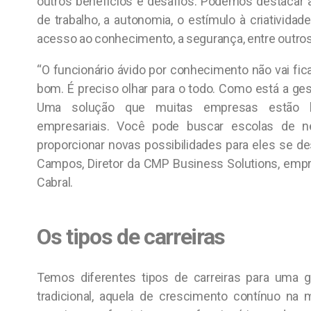
outros benefícios e desafios. Podemos destacar 
de trabalho, a autonomia, o estímulo à criatividade,
acesso ao conhecimento, a segurança, entre outros
“O funcionário ávido por conhecimento não vai fic
bom. É preciso olhar para o todo. Como está a ges
Uma solução que muitas empresas estão 
empresariais. Você pode buscar escolas de n
proporcionar novas possibilidades para eles se 
Campos, Diretor da CMP Business Solutions, emp
Cabral.
Os tipos de carreiras
Temos diferentes tipos de carreiras para uma ge
tradicional, aquela de crescimento contínuo n