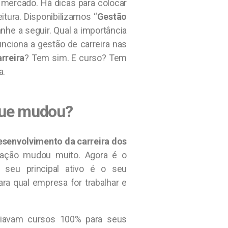
mercado. Há dicas para colocar
itura. Disponibilizamos “
Gestão
nhe a seguir. Qual a importância
unciona a gestão de carreira nas
rreira
? Tem sim. E curso? Tem
a.
 que mudou?
esenvolvimento da carreira dos
uação mudou muito. Agora é o
O seu principal ativo é o seu
a qual empresa for trabalhar e
iavam cursos 100% para seus