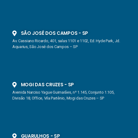
SÃO JOSÉ DOS CAMPOS - SP
Av. Cassiano Ricardo, 401, salas 1101 e 1102, Ed. Hyde Park, Jd.
Aquarius, São José dos Campos – SP
MOGI DAS CRUZES - SP
Avenida Narciso Yague Guimarães, nº 1.145, Conjunto 1.105,
Divisão 18, Office, Vila Partênio, Mogi das Cruzes – SP
GUARULHOS - SP