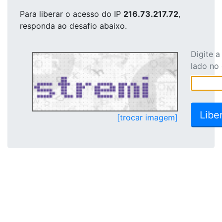
Para liberar o acesso
do IP
216.73.217.72
,
responda ao desafio abaixo.
Digite 
lado no
[trocar imagem]