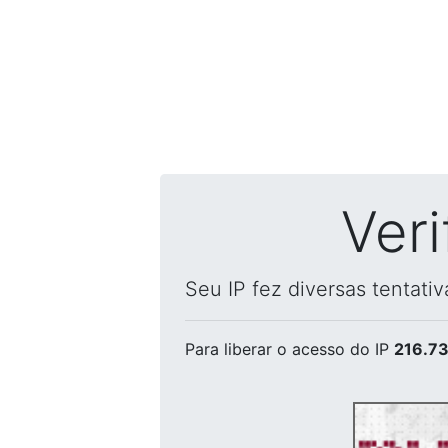
Ver
Seu IP fez diversas tentati
Para liberar o acesso
do IP
216.73