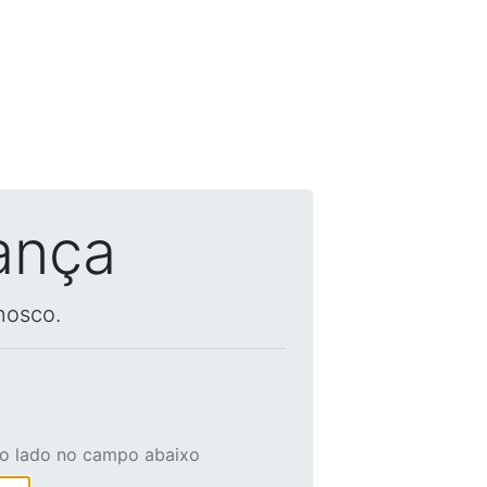
ança
nosco.
ao lado no campo abaixo