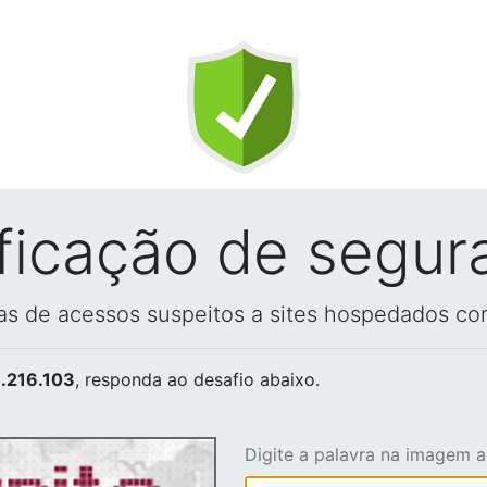
ificação de segur
vas de acessos suspeitos a sites hospedados co
.216.103
, responda ao desafio abaixo.
Digite a palavra na imagem 