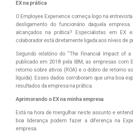
EX na prática
O Employee Experience começa logo na entrevista
desligamento do funcionário daquela empresa.
alcançados na prática? Especialistas em EX e
colaborador está diretamente ligada aos níveis de 
Segundo relatório do “The Financial Impact of a
publicado em 2018 pela IBM, as empresas com EX
retorno sobre ativos (ROA) e o dobro de retorno
líquida). Esses dados corroboram que uma boa exp
resultados da empresa na prática.
Aprimorando o EX na minha empresa
Está na hora de mergulhar neste assunto e ente
boa liderança podem fazer a diferença na Expe
empresa.