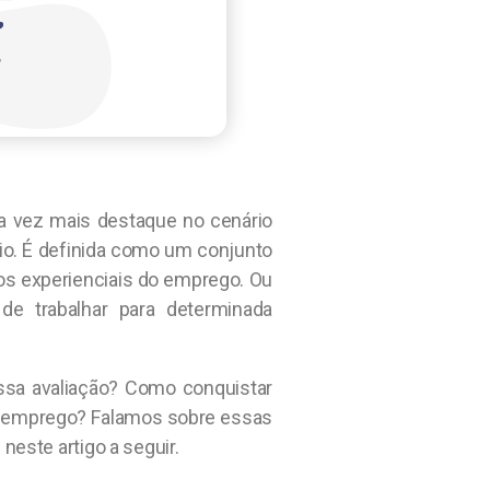
 vez mais destaque no cenário
rio. É definida como um conjunto
os experienciais do emprego. Ou
 de trabalhar para determinada
sa avaliação? Como conquistar
do emprego? Falamos sobre essas
neste artigo a seguir.