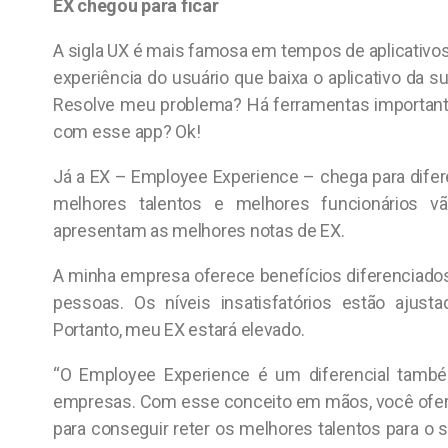
EX chegou para ficar
A sigla UX é mais famosa em tempos de aplicativos 
experiência do usuário que baixa o aplicativo da 
Resolve meu problema? Há ferramentas important
com esse app? Ok!
Já a EX – Employee Experience – chega para dife
melhores talentos e melhores funcionários 
apresentam as melhores notas de EX.
A minha empresa oferece benefícios diferenciados.
pessoas. Os níveis insatisfatórios estão ajust
Portanto, meu EX estará elevado.
“O Employee Experience é um diferencial tamb
empresas. Com esse conceito em mãos, você ofere
para conseguir reter os melhores talentos para o s