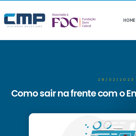
HOME
28/02/2023
Como sair na frente com o E