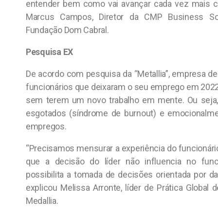
entender bem como vai avançar cada vez mais co
Marcus Campos, Diretor da CMP Business Sol
Fundação Dom Cabral.
Pesquisa EX
De acordo com pesquisa da “Metallia”, empresa de
funcionários que deixaram o seu emprego em 20
sem terem um novo trabalho em mente. Ou seja
esgotados (síndrome de burnout) e emocionalm
empregos.
“Precisamos mensurar a experiência do funcionár
que a decisão do líder não influencia no func
possibilita a tomada de decisões orientada por da
explicou Melissa Arronte, líder de Prática Global 
Medallia.