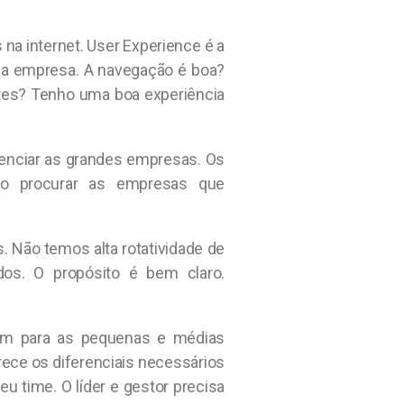
na internet. User Experience é a
sua empresa. A navegação é boa?
es? Tenho uma boa experiência
renciar as grandes empresas. Os
vão procurar as empresas que
 Não temos alta rotatividade de
ados. O propósito é bem claro.
ém para as pequenas e médias
ce os diferenciais necessários
eu time. O líder e gestor precisa