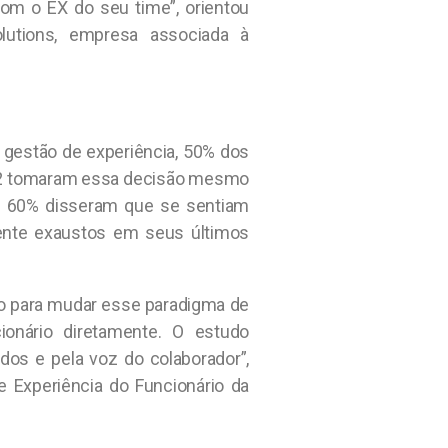
m o EX do seu time”, orientou
utions, empresa associada à
 gestão de experiência, 50% dos
22 tomaram essa decisão mesmo
, 60% disseram que se sentiam
ente exaustos em seus últimos
io para mudar esse paradigma de
ionário diretamente. O estudo
dos e pela voz do colaborador”,
de Experiência do Funcionário da