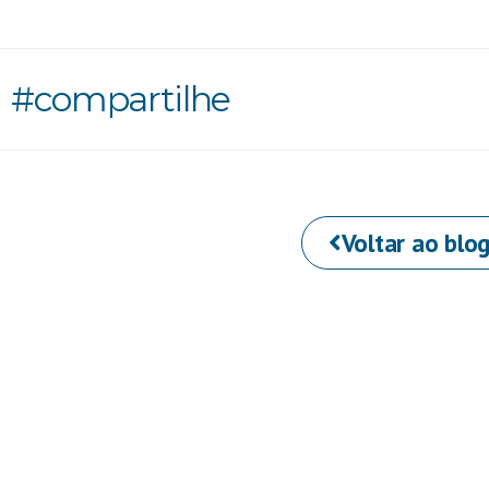
#compartilhe
Voltar ao blo