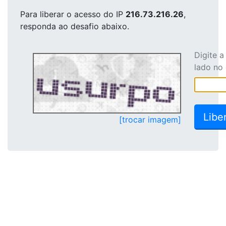
Para liberar o acesso
do IP
216.73.216.26
,
responda ao desafio abaixo.
Digite 
lado no
[trocar imagem]