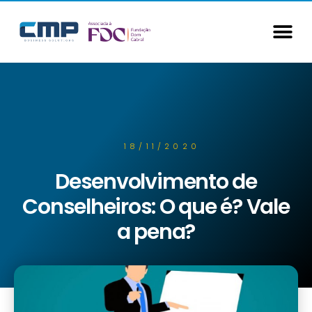
18/11/2020
Desenvolvimento de
Conselheiros: O que é? Vale
a pena?