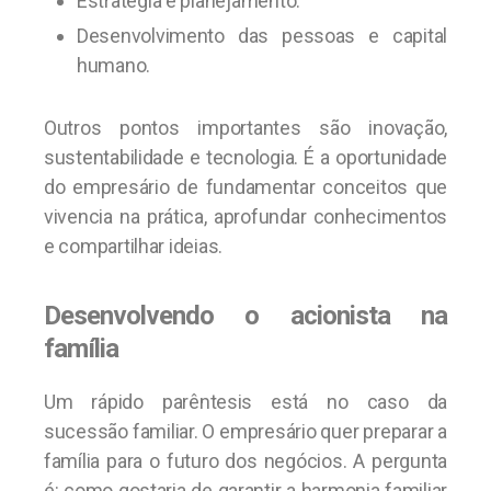
Estratégia e planejamento.
Desenvolvimento das pessoas e capital
humano.
Outros pontos importantes são inovação,
sustentabilidade e tecnologia. É a oportunidade
do empresário de fundamentar conceitos que
vivencia na prática, aprofundar conhecimentos
e compartilhar ideias.
Desenvolvendo o acionista na
família
Um rápido parêntesis está no caso da
sucessão familiar. O empresário quer preparar a
família para o futuro dos negócios. A pergunta
é: como gostaria de garantir a harmonia familiar