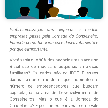
Profissionalização das pequenas e médias
empresas passa pela Jornada do Conselheiro.
Entenda como funciona esse desenvolvimento e
por que é importante.
Você sabia que 90% dos negócios realizados no
Brasil são de médias e pequenas empresas
familiares? Os dados são do IBGE. E esses
dados também mostram que aumentou o
número de empreendedores que buscam
capacitação na área de Desenvolvimento de
Conselheiros. Mas o que é a Jornada do
Conselheiro? E por que esse investimento vale