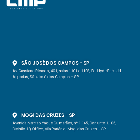
SÃO JOSÉ DOS CAMPOS - SP
Av. Cassiano Ricardo, 401, salas 1101 e 1102, Ed. Hyde Park, Jd.
Aquarius, São José dos Campos – SP
MOGI DAS CRUZES - SP
Avenida Narciso Yague Guimarães, nº 1.145, Conjunto 1.105,
Divisão 18, Office, Vila Partênio, Mogi das Cruzes – SP