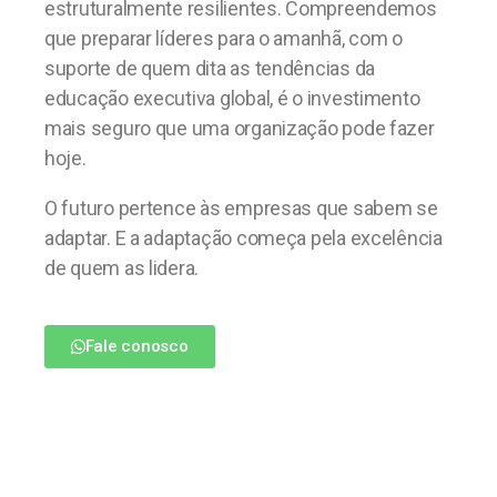
estruturalmente resilientes. Compreendemos
que preparar líderes para o amanhã, com o
suporte de quem dita as tendências da
educação executiva global, é o investimento
mais seguro que uma organização pode fazer
hoje.
O futuro pertence às empresas que sabem se
adaptar. E a adaptação começa pela excelência
de quem as lidera.
Fale conosco