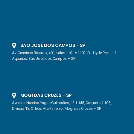
SÃO JOSÉ DOS CAMPOS - SP
Av. Cassiano Ricardo, 401, salas 1101 e 1102, Ed. Hyde Park, Jd.
Aquarius, São José dos Campos – SP
MOGI DAS CRUZES - SP
Avenida Narciso Yague Guimarães, nº 1.145, Conjunto 1.105,
Divisão 18, Office, Vila Partênio, Mogi das Cruzes – SP