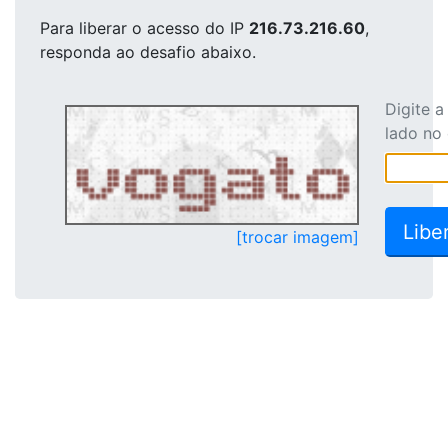
Para liberar o acesso
do IP
216.73.216.60
,
responda ao desafio abaixo.
Digite 
lado no
[trocar imagem]