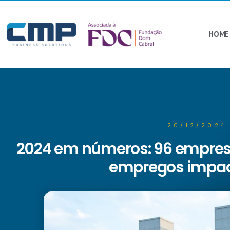
HOME
20/12/2024
2024 em números: 96 empresa
empregos impa