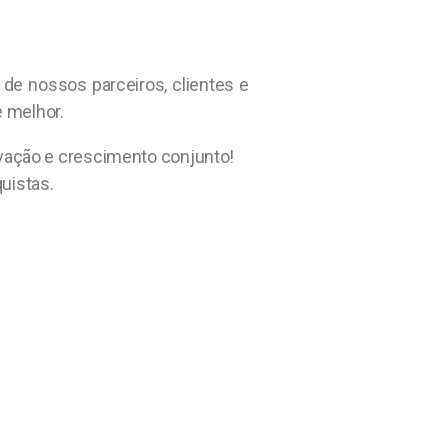
 de nossos parceiros, clientes e
e melhor.
vação e crescimento conjunto!
uistas.