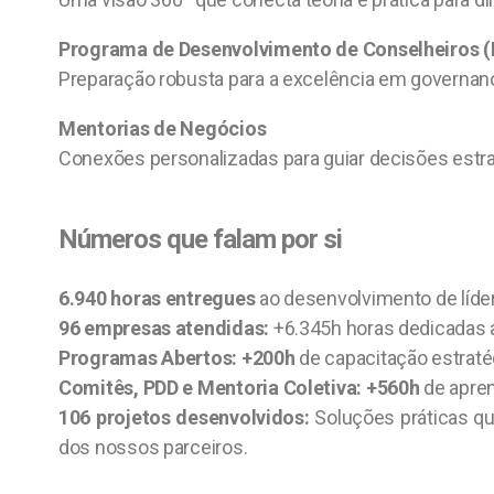
Programa de Desenvolvimento de Conselheiros (
Preparação robusta para a excelência em governanç
Mentorias de Negócios
Conexões personalizadas para guiar decisões estr
Números que falam por si
6.940 horas entregues
ao desenvolvimento de líde
96 empresas atendidas:
+6.345h horas dedicadas a
Programas Abertos: +200h
de capacitação estraté
Comitês, PDD e Mentoria Coletiva: +560h
de apren
106 projetos desenvolvidos:
Soluções práticas q
dos nossos parceiros.