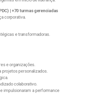
PDC) | +70 turmas gerenciadas
a corporativa.
atégicas e transformadoras.
res e organizações.
 projetos personalizados.
gica.
dizado colaborativo.
ue impulsionaram a performance