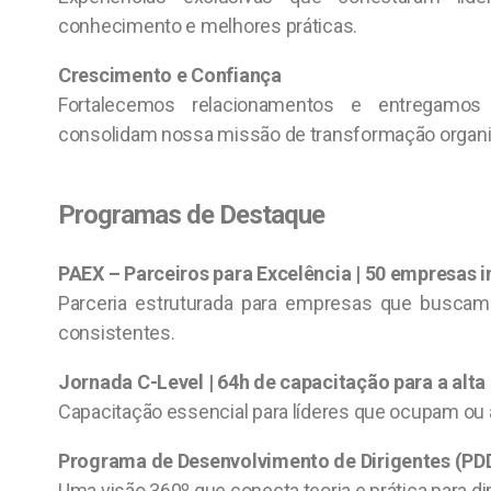
conhecimento e melhores práticas.
Crescimento e Confiança
Fortalecemos relacionamentos e entregamos
consolidam nossa missão de transformação organi
Programas de Destaque
PAEX – Parceiros para Excelência | 50 empresas 
Parceria estruturada para empresas que buscam 
consistentes.
Jornada C-Level | 64h de capacitação para a alta
Capacitação essencial para líderes que ocupam ou
Programa de Desenvolvimento de Dirigentes (PDD)
Uma visão 360º que conecta teoria e prática para dir