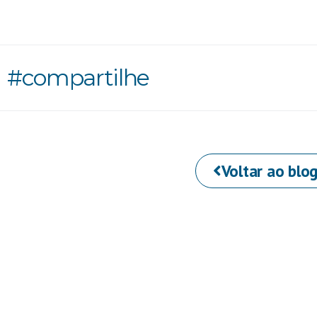
#compartilhe
Voltar ao blo