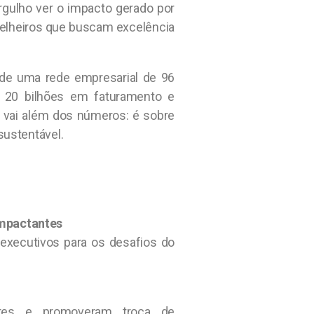
ulho ver o impacto gerado por
nselheiros que buscam excelência
 de uma rede empresarial de 96
 20 bilhões em faturamento e
vai além dos números: é sobre
sustentável.
Impactantes
 executivos para os desafios do
deres e promoveram troca de