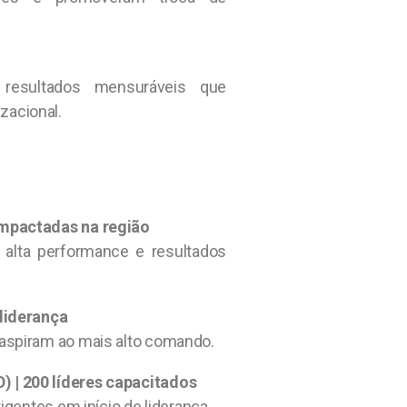
 resultados mensuráveis que
zacional.
impactadas na região
alta performance e resultados
 liderança
 aspiram ao mais alto comando.
 | 200 líderes capacitados
igentes em início de liderança.