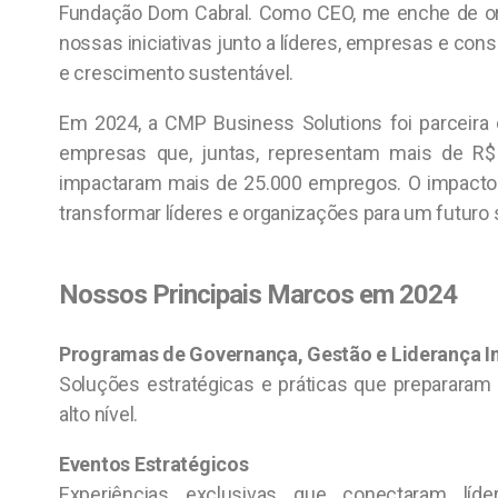
Fundação Dom Cabral. Como CEO, me enche de org
nossas iniciativas junto a líderes, empresas e co
e crescimento sustentável.
Em 2024, a CMP Business Solutions foi parceira
empresas que, juntas, representam mais de R$
impactaram mais de 25.000 empregos. O impacto 
transformar líderes e organizações para um futuro 
Nossos Principais Marcos em 2024
Programas de Governança, Gestão e Liderança 
Soluções estratégicas e práticas que prepararam
alto nível.
Eventos Estratégicos
Experiências exclusivas que conectaram lí