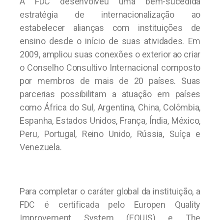
A FDC desenvolveu uma bem-sucedida
estratégia de internacionalização ao
estabelecer alianças com instituições de
ensino desde o início de suas atividades. Em
2009, ampliou suas conexões o exterior ao criar
o Conselho Consultivo Internacional composto
por membros de mais de 20 países. Suas
parcerias possibilitam a atuação em países
como África do Sul, Argentina, China, Colômbia,
Espanha, Estados Unidos, França, Índia, México,
Peru, Portugal, Reino Unido, Rússia, Suíça e
Venezuela.
Para completar o caráter global da instituição, a
FDC é certificada pelo Europen Quality
Improvement System (EQUIS) e The