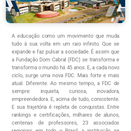
A educação como um movimento que muda
tudo à sua volta em um raio infinito. Que se
expande e faz pulsar a sociedade. É assim que
a Fundação Dom Cabral (FDC) se transforma e
transforma o mundo há 45 anos. E, a cada novo
ciclo, surge uma nova FDC. Mais forte e mais
atual. Diferente. Ao mesmo tempo, a FDC de
sempre: inquieta, curiosa, inovadora,
empreendedora. E, acima de tudo, consistente.
E sua trajetória é repleta de conquistas. Entre
rankings e certificações, milhares de alunos,
centenas de professores, 23 associados
regionais em todo o Brasil, a instituição se