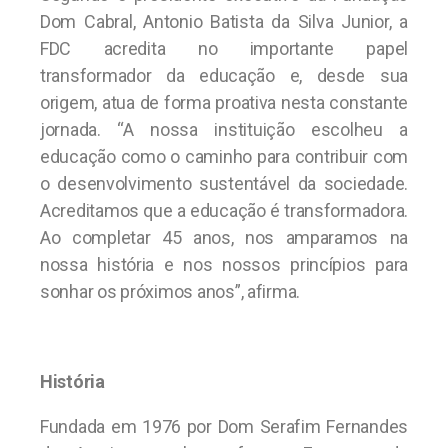
Dom Cabral, Antonio Batista da Silva Junior, a
FDC acredita no importante papel
transformador da educação e, desde sua
origem, atua de forma proativa nesta constante
jornada. “A nossa instituição escolheu a
educação como o caminho para contribuir com
o desenvolvimento sustentável da sociedade.
Acreditamos que a educação é transformadora.
Ao completar 45 anos, nos amparamos na
nossa história e nos nossos princípios para
sonhar os próximos anos”, afirma.
História
Fundada em 1976 por Dom Serafim Fernandes