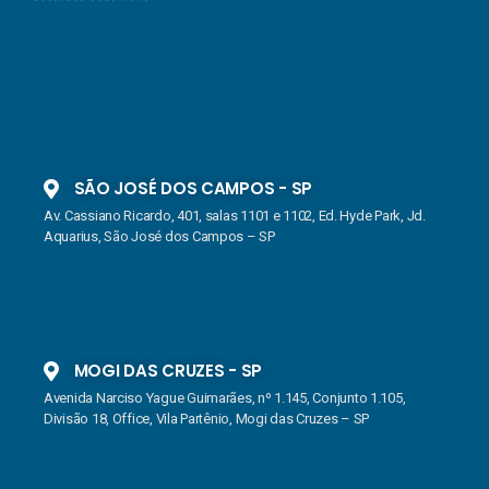
SÃO JOSÉ DOS CAMPOS - SP
Av. Cassiano Ricardo, 401, salas 1101 e 1102, Ed. Hyde Park, Jd.
Aquarius, São José dos Campos – SP
MOGI DAS CRUZES - SP
Avenida Narciso Yague Guimarães, nº 1.145, Conjunto 1.105,
Divisão 18, Office, Vila Partênio, Mogi das Cruzes – SP