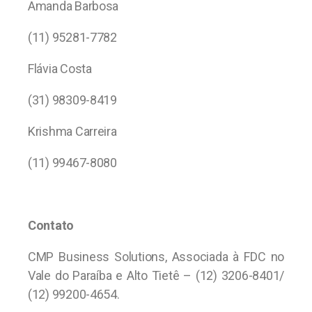
Amanda Barbosa
(11) 95281-7782
Flávia Costa
(31) 98309-8419
Krishma Carreira
(11) 99467-8080
Contato
CMP Business Solutions, Associada à FDC no
Vale do Paraíba e Alto Tietê – (12) 3206-8401/
(12) 99200-4654.